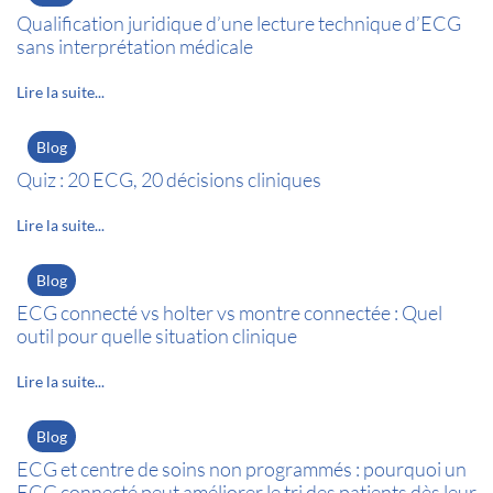
Qualification juridique d’une lecture technique d’ECG
sans interprétation médicale
Lire la suite...
Blog
Quiz : 20 ECG, 20 décisions cliniques
Lire la suite...
Blog
ECG connecté vs holter vs montre connectée : Quel
outil pour quelle situation clinique
Lire la suite...
Blog
ECG et centre de soins non programmés : pourquoi un
ECG connecté peut améliorer le tri des patients dès leur