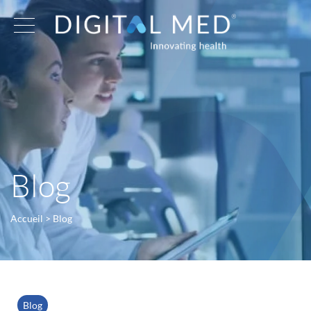
Blog
Accueil
>
Blog
Blog