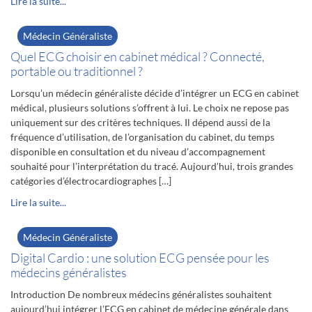
Lire la suite...
Médecin Généraliste
Quel ECG choisir en cabinet médical ? Connecté,
portable ou traditionnel ?
Lorsqu’un médecin généraliste décide d’intégrer un ECG en cabinet
médical, plusieurs solutions s’offrent à lui. Le choix ne repose pas
uniquement sur des critères techniques. Il dépend aussi de la
fréquence d’utilisation, de l’organisation du cabinet, du temps
disponible en consultation et du niveau d’accompagnement
souhaité pour l’interprétation du tracé. Aujourd’hui, trois grandes
catégories d’électrocardiographes […]
Lire la suite...
Médecin Généraliste
Digital Cardio : une solution ECG pensée pour les
médecins généralistes
Introduction De nombreux médecins généralistes souhaitent
aujourd’hui intégrer l’ECG en cabinet de médecine générale dans