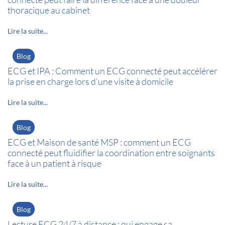
thoracique au cabinet
Lire la suite...
Blog
ECG et IPA : Comment un ECG connecté peut accélérer
la prise en charge lors d’une visite à domicile
Lire la suite...
Blog
ECG et Maison de santé MSP : comment un ECG
connecté peut fluidifier la coordination entre soignants
face à un patient à risque
Lire la suite...
Blog
Lecture ECG 24/7 à distance : qui engage sa