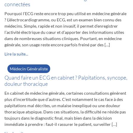
connectées
Pourquoi l’ECG reste encore trop peu utilisé en médecine générale
? L’électrocardiogramme, ou ECG, est un examen bien connu des
médecins. Simple, rapide et non invasif, il permet d’enregistrer
l’activité électrique du cœur et d’apporter des informations utiles
dans de nombreuses situations cliniques. Pourtant, en médecine
générale, son usage reste encore parfois freiné par des […]
Lire la suite...
Médecin Généraliste
Quand faire un ECG en cabinet ? Palpitations, syncope,
douleur thoracique
En cabinet de médecine générale, certaines consultations génèrent
plus d’incertitude que d’autres. C’est notamment le cas face à des
palpitations mal décrites, un malaise inexpliqué ou une douleur
thoracique atypique. Dans ces situations, la difficulté ne réside pas
toujours dans le diagnostic final, mais bien dans la décision
immédiate à prendre : faut-il rassurer le patient, surveiller […]