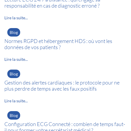
responsabilité en cas de diagnostic erroné ?
Lire la suite...
Blog
Normes RGPD et hébergement HDS : où vont les
données de vos patients ?
Lire la suite...
Blog
Gestion des alertes cardiaques : le protocole pour ne
plus perdre de temps avec les faux positifs
Lire la suite...
Blog
Configuration ECG Connecté : combien de temps faut-
il pour former votre secrétariat médical ?