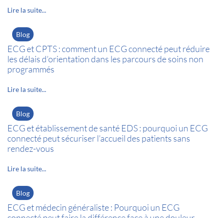
Lire la suite...
Blog
ECG et CPTS : comment un ECG connecté peut réduire
les délais d’orientation dans les parcours de soins non
programmés
Lire la suite...
Blog
ECG et établissement de santé EDS : pourquoi un ECG
connecté peut sécuriser l’accueil des patients sans
rendez-vous
Lire la suite...
Blog
ECG et médecin généraliste : Pourquoi un ECG
connecté peut faire la différence face à une douleur