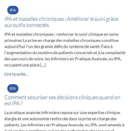
IPA
IPA et maladies chroniques : Améliorer le suivi grâce
aux outils connectés
IPA et maladies chroniques : renforcer le suivi clinique en soins
primaires La prise en charge des maladies chroniques constitue
aujourd’hui l’un des grands défis du système de santé. Face à
l’augmentation du nombre de patients concernés et à la complexité
des parcours de soins, les Infirmiers en Pratique Avancée, ou IPA,
occupent une place […]
Lire la suite...
IPA
Comment sécuriser ses décisions cliniques quand on
est IPA ?
La pratique avancée infirmière repose sur une expertise clinique
élargie et une autonomie renforcée dans la prise en charge des
patients. Les Infirmiers en Pratique Avancée, ou IPA, sont amenés à
évaluer des symptômes, suivre des pathologies chroniques et