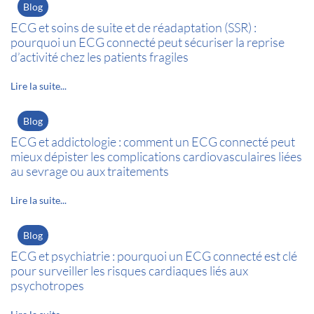
Blog
ECG et soins de suite et de réadaptation (SSR) :
pourquoi un ECG connecté peut sécuriser la reprise
d’activité chez les patients fragiles
Lire la suite...
Blog
ECG et addictologie : comment un ECG connecté peut
mieux dépister les complications cardiovasculaires liées
au sevrage ou aux traitements
Lire la suite...
Blog
ECG et psychiatrie : pourquoi un ECG connecté est clé
pour surveiller les risques cardiaques liés aux
psychotropes