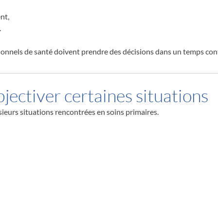
nt,
.
sionnels de santé doivent prendre des décisions dans un temps con
bjectiver certaines situations
sieurs situations rencontrées en soins primaires.