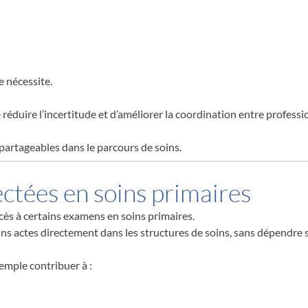
e nécessite.
éduire l’incertitude et d’améliorer la coordination entre professi
 partageables dans le parcours de soins.
ectées en soins primaires
cès à certains examens en soins primaires.
tains actes directement dans les structures de soins, sans dépend
emple contribuer à :