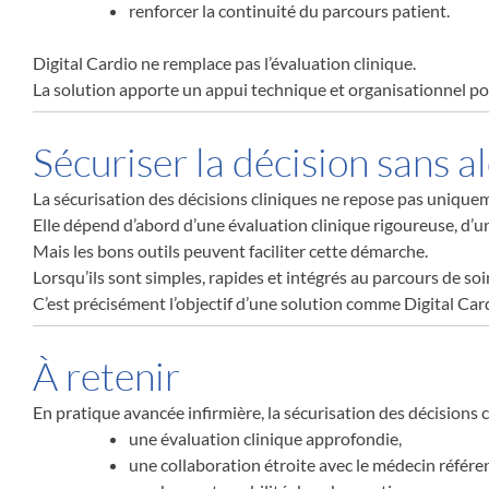
renforcer la continuité du parcours patient.
Digital Cardio ne remplace pas l’évaluation clinique.
La solution apporte un appui technique et organisationnel pou
Sécuriser la décision sans a
La sécurisation des décisions cliniques ne repose pas uniquem
Elle dépend d’abord d’une évaluation clinique rigoureuse, d’u
Mais les bons outils peuvent faciliter cette démarche.
Lorsqu’ils sont simples, rapides et intégrés au parcours de soi
C’est précisément l’objectif d’une solution comme Digital Cardi
À retenir
En pratique avancée infirmière, la sécurisation des décisions cl
une évaluation clinique approfondie,
une collaboration étroite avec le médecin référen