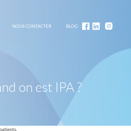
NOUS CONTACTER
BLOG
nd on est IPA ?
patients.