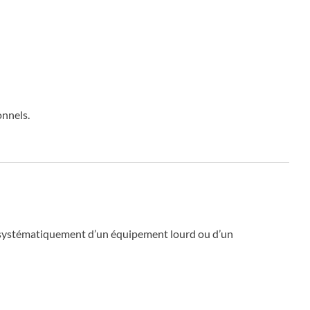
onnels.
re systématiquement d’un équipement lourd ou d’un