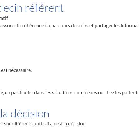
decin référent
atif.
assurer la cohérence du parcours de soins et partager les informati
 est nécessaire.
e, en particulier dans les situations complexes ou chez les patient
 la décision
sur différents outils d’aide à la décision.