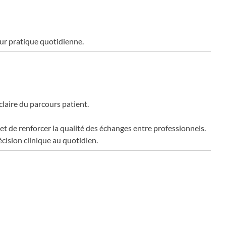
eur pratique quotidienne.
laire du parcours patient.
é et de renforcer la qualité des échanges entre professionnels.
écision clinique au quotidien.