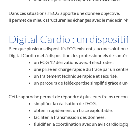
Dans ces situations, l’ECG apporte une donnée objective.
Il permet de mieux structurer les échanges avec le médecin référ
Digital Cardio : un dispositi
Bien que plusieurs dispositifs ECG existent, aucune solution n’
Digital Cardio met à disposition des professionnels de santé un
un ECG 12 dérivations avec 4 électrodes,
une prise en charge rapide du tracé par un centr
un traitement technique rapide et sécurisé,
un parcours de téléexpertise simplifié grâce à un
Cette approche permet de répondre à plusieurs freins rencont
simplifier la réalisation de l’ECG,
obtenir rapidement un tracé exploitable,
faciliter la transmission des données,
fluidifier la coordination avec un avis cardiologi