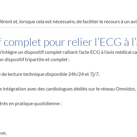
ent et, lorsque cela est nécessaire, de faciliter le recours à un avi
f complet pour relier l’ECG à l
intègre un dispositif complet ralliant l’acte ECG à l’avis médical 
 dispositif tripartite et complet :
e de lecture technique disponible 24h/24 et 7j/7,
e intégration avec des cardiologues dédiés sur le réseau Omnidoc, e
rés en pratique quotidienne :
que,