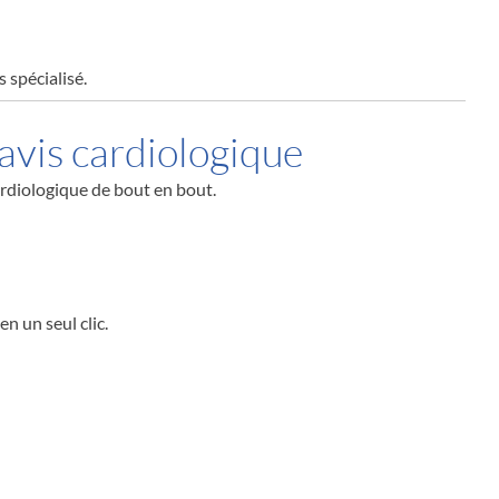
s spécialisé.
’avis cardiologique
cardiologique de bout en bout.
n un seul clic.