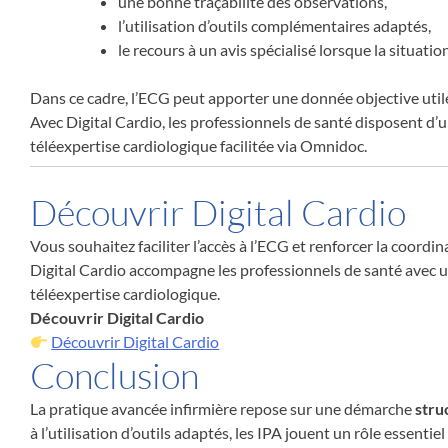
une bonne traçabilité des observations,
l’utilisation d’outils complémentaires adaptés,
le recours à un avis spécialisé lorsque la situation
Dans ce cadre, l’ECG peut apporter une donnée objective utile
Avec Digital Cardio, les professionnels de santé disposent d’
téléexpertise cardiologique facilitée via Omnidoc.
Découvrir Digital Cardio
Vous souhaitez faciliter l’accès à l’ECG et renforcer la coordi
Digital Cardio accompagne les professionnels de santé avec une
téléexpertise cardiologique.
Découvrir Digital Cardio
Découvrir Digital Cardio
Conclusion
La pratique avancée infirmière repose sur une démarche
stru
à l’utilisation d’outils adaptés, les IPA jouent un rôle essenti