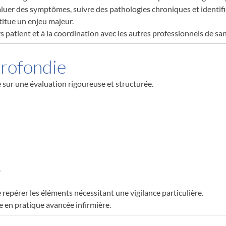
luer des symptômes, suivre des pathologies chroniques et identifie
titue un enjeu majeur.
rs patient et à la coordination avec les autres professionnels de san
profondie
 sur une évaluation rigoureuse et structurée.
.
repérer les éléments nécessitant une vigilance particulière.
ue en pratique avancée infirmière.