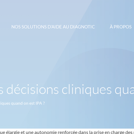
NOS SOLUTIONS D’AIDE AU DIAGNOTIC
À PROPOS
décisions cliniques qua
iques quand on est IPA ?
que élargie et une autonomie renforcée dans la prise en charge des 