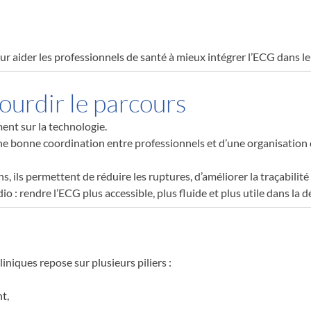
r aider les professionnels de santé à mieux intégrer l’ECG dans l
lourdir le parcours
ent sur la technologie.
ne bonne coordination entre professionnels et d’une organisation c
ns, ils permettent de réduire les ruptures, d’améliorer la traçabilit
o : rendre l’ECG plus accessible, plus fluide et plus utile dans la d
iniques repose sur plusieurs piliers :
t,