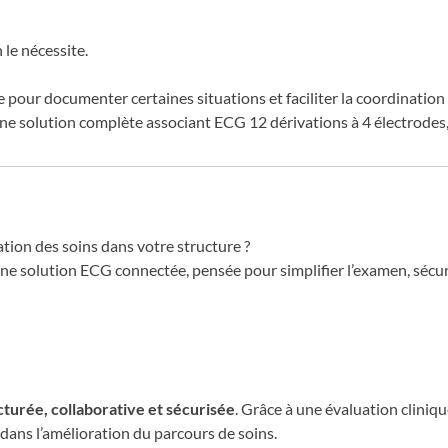
 le nécessite.
 pour documenter certaines situations et faciliter la coordination 
une solution complète associant ECG 12 dérivations à 4 électrodes,
nation des soins dans votre structure ?
 solution ECG connectée, pensée pour simplifier l’examen, sécuriser
cturée, collaborative et sécurisée
. Grâce à une évaluation cliniq
el dans l’amélioration du parcours de soins.