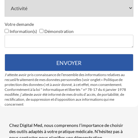
Votre demande
Information(s)
Démonstration
J'atteste avoir pris connaissance de l’ensemble des informations relatives au
recueil/traitement de mes données personnelles (voir onglet « Politique de
protection des données») et à avoir donné, à cet effet, mon consentement.
Conformément à la loi " informatique et libertés " n° 78-17 du 6 janvier 1978
modifiée, j’atteste avoir été informé de mes droits d‘accès, de portabilité, de
rectification, de suppression et d’opposition aux informations qui me
concernent
Chez Digital Med, nous comprenons l’importance de choisir
des outils adaptés à votre pratique médicale. N’hésitez pas à
nous contacter pour planifier une démonstration