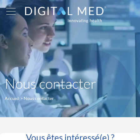
Nous contacter
Accueil
>
Nous contacter
Vous êtes intéressé(e) ?