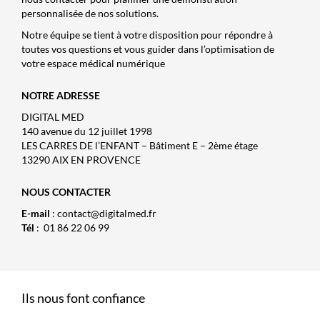
personnalisée de nos solutions.
Notre équipe se tient à votre disposition pour répondre à
toutes vos questions et vous guider dans l’optimisation de
votre espace médical numérique
NOTRE ADRESSE
DIGITAL MED
140 avenue du 12 juillet 1998
LES CARRES DE l’ENFANT – Bâtiment E – 2ème étage
13290 AIX EN PROVENCE
NOUS CONTACTER
E-mail
:
contact@digitalmed.fr
Tél
:
01 86 22 06 99
Ils nous font confiance