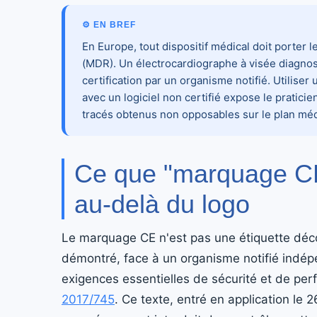
⚙ EN BREF
En Europe, tout dispositif médical doit porter
(MDR). Un électrocardiographe à visée diagnos
certification par un organisme notifié. Utilise
avec un logiciel non certifié expose le praticie
tracés obtenus non opposables sur le plan méd
Ce que "marquage CE"
au-delà du logo
Le marquage CE n'est pas une étiquette décora
démontré, face à un organisme notifié indépe
exigences essentielles de sécurité et de per
2017/745
. Ce texte, entré en application le 