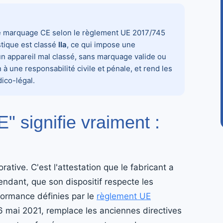
 le marquage CE selon le règlement UE 2017/745
tique est classé
IIa
, ce qui impose une
r un appareil mal classé, sans marquage valide ou
n à une responsabilité civile et pénale, et rend les
ico-légal.
 signifie vraiment :
tive. C'est l'attestation que le fabricant a
ndant, que son dispositif respecte les
formance définies par le
règlement UE
26 mai 2021, remplace les anciennes directives