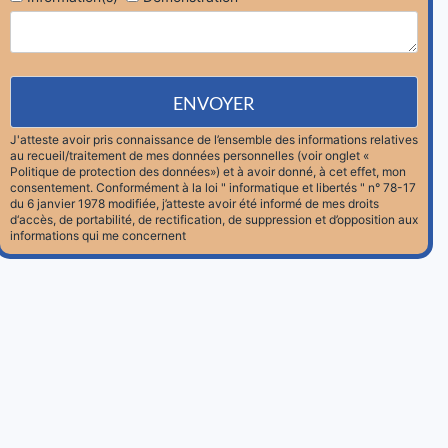
J'atteste avoir pris connaissance de l’ensemble des informations relatives
au recueil/traitement de mes données personnelles (voir onglet «
Politique de protection des données») et à avoir donné, à cet effet, mon
consentement. Conformément à la loi " informatique et libertés " n° 78-17
du 6 janvier 1978 modifiée, j’atteste avoir été informé de mes droits
d‘accès, de portabilité, de rectification, de suppression et d’opposition aux
informations qui me concernent