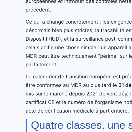
européennes et introduit des contrôles nett
précédent.
Ce qui a changé concrètement : les exigences
désormais bien plus strictes, la traçabilité es
Dispositif (IUD), et la surveillance post-comm
cela signifie une chose simple : un appareil 
MDR peut être techniquement "périmé" sur le
parfaitement.
Le calendrier de transition européen est préci
être conformes au MDR au plus tard le
31 d
mis sur le marché depuis 2021 doivent déjà l'
certificat CE et le numéro de l'organisme noti
acte de vérification médicale à part entière.
Quatre classes, une s