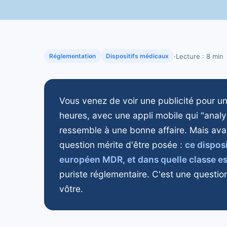
·
Lecture : 8 min
Réglementation
Dispositifs médicaux
Vous venez de voir une publicité pour u
heures, avec une appli mobile qui "analy
ressemble à une bonne affaire. Mais avan
question mérite d'être posée :
ce dispos
européen MDR, et dans quelle classe est
puriste réglementaire. C'est une questio
vôtre.