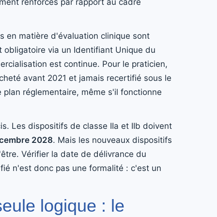
ement renforcés par rapport au cadre
 en matière d'évaluation clinique sont
t obligatoire via un Identifiant Unique du
ercialisation est continue. Pour le praticien,
acheté avant 2021 et jamais recertifié sous le
 plan réglementaire, même s'il fonctionne
s. Les dispositifs de classe IIa et IIb doivent
écembre 2028
. Mais les nouveaux dispositifs
être. Vérifier la date de délivrance du
fié n'est donc pas une formalité : c'est un
eule logique : le