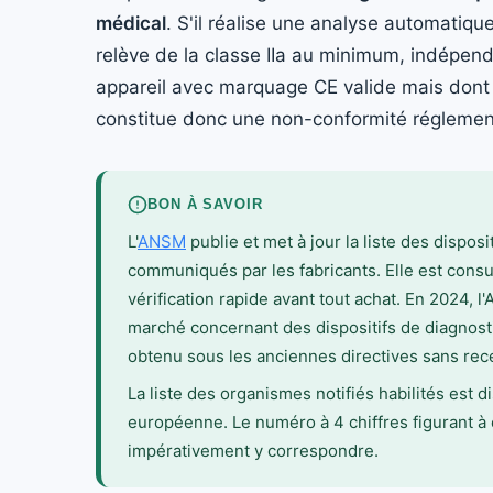
médical
. S'il réalise une analyse automatique 
relève de la classe IIa au minimum, indépen
appareil avec marquage CE valide mais dont l
constitue donc une non-conformité réglement
BON À SAVOIR
L'
ANSM
publie et met à jour la liste des disposit
communiqués par les fabricants. Elle est consul
vérification rapide avant tout achat. En 2024, l
marché concernant des dispositifs de diagnost
obtenu sous les anciennes directives sans rec
La liste des organismes notifiés habilités est d
européenne. Le numéro à 4 chiffres figurant à c
impérativement y correspondre.