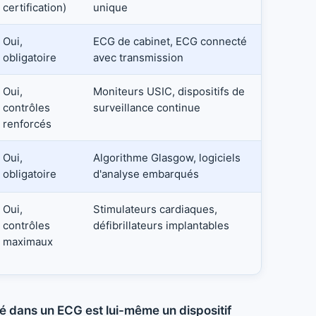
certification)
unique
Oui,
ECG de cabinet, ECG connecté
obligatoire
avec transmission
Oui,
Moniteurs USIC, dispositifs de
contrôles
surveillance continue
renforcés
Oui,
Algorithme Glasgow, logiciels
obligatoire
d'analyse embarqués
Oui,
Stimulateurs cardiaques,
contrôles
défibrillateurs implantables
maximaux
ué dans un ECG est lui-même un dispositif