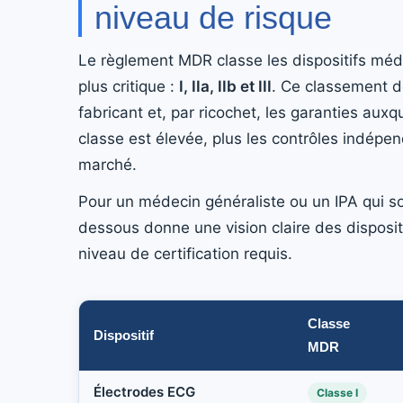
niveau de risque
Le règlement MDR classe les dispositifs méd
plus critique :
I, IIa, IIb et III
. Ce classement d
fabricant et, par ricochet, les garanties auxqu
classe est élevée, plus les contrôles indépen
marché.
Pour un médecin généraliste ou un IPA qui so
dessous donne une vision claire des dispositif
niveau de certification requis.
Classe
Dispositif
MDR
Électrodes ECG
Classe I