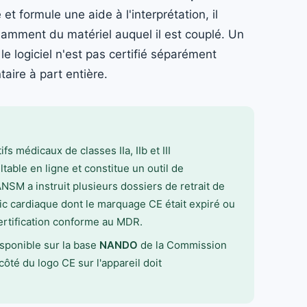
et formule une aide à l'interprétation, il
damment du matériel auquel il est couplé. Un
e logiciel n'est pas certifié séparément
aire à part entière.
ifs médicaux de classes IIa, IIb et III
table en ligne et constitue un outil de
'ANSM a instruit plusieurs dossiers de retrait de
ic cardiaque dont le marquage CE était expiré ou
ertification conforme au MDR.
isponible sur la base
NANDO
de la Commission
ôté du logo CE sur l'appareil doit