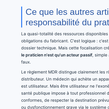
Ce que les autres arti
responsabilité du prat
La quasi-totalité des ressources disponibles
obligations du fabricant. C'est logique : c'es
dossier technique. Mais cette focalisation c
le praticien n'est qu'un acteur passif
, simple
faux.
Le règlement MDR distingue clairement les rô
distributeur. Un médecin qui achète un appareil
est utilisateur. Mais être utilisateur ne l'ex
santé publique impose à tout professionnel de
conformes, de respecter la destination prévue
ou dysfonctionnement grave via le système 