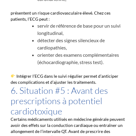
présentent un risque cardiovasculaire élevé. Chez ces
patients, l’ECG peut :
servir de référence de base pour un suivi
longitudinal,
détecter des signes silencieux de
cardiopathies,
orienter des examens complémentaires
(échocardiographie, stress test).
Intégrer l’ECG dans le suivi régulier permet d’anticiper
des complications et d’ajuster les traitements.
6. Situation #5 : Avant des
prescriptions à potentiel
cardiotoxique
Certains médicaments utilisés en médecine générale peuvent
avoir des effets sur la conduction cardiaque ou entraîner un
allongement de l’intervalle QT. Avant de prescrire des