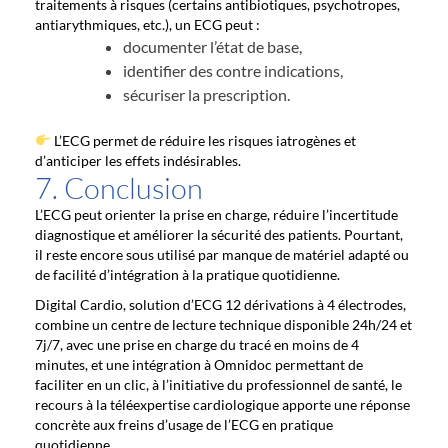
traitements à risques (certains antibiotiques, psychotropes,
antiarythmiques, etc.), un ECG peut :
documenter l’état de base,
identifier des contre indications,
sécuriser la prescription.
L’ECG permet de réduire les risques iatrogènes et
d’anticiper les effets indésirables.
7. Conclusion
L’ECG peut orienter la prise en charge, réduire l’incertitude
diagnostique et améliorer la sécurité des patients. Pourtant,
il reste encore sous utilisé par manque de matériel adapté ou
de facilité d’intégration à la pratique quotidienne.
Digital Cardio, solution d’ECG 12 dérivations à 4 électrodes,
combine un centre de lecture technique disponible 24h/24 et
7j/7, avec une prise en charge du tracé en moins de 4
minutes, et une intégration à Omnidoc permettant de
faciliter en un clic, à l’initiative du professionnel de santé, le
recours à la téléexpertise cardiologique apporte une réponse
concrète aux freins d’usage de l’ECG en pratique
quotidienne.