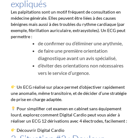
expliqués
Les palpitations sont un motif fréquent de consultation en
médecine générale. Elles peuvent être liées à des causes
bénignes mais aussi à des troubles du rythme cardiaque (par
exemple, fibrillation auriculaire, extrasystoles). Un ECG peut
permettre :
de confirmer ou d’éliminer une arythmie,
de faire une première orientation
diagnostique avant un avis spécialisé,
d’éviter des orientations non nécessaires
vers le service d’urgence.
Un ECG réalisé sur place permet d’objectiver rapidement
une anomalie, même transitoire, et de décider d’une stratégie
de prise en charge adaptée.
Pour simplifier cet examen en cabinet sans équipement
lourd, explorez comment Digital Cardio peut vous aider à
réaliser un ECG 12 dérivations avec 4 électrodes, facilement :
Découvrir Digital Cardio