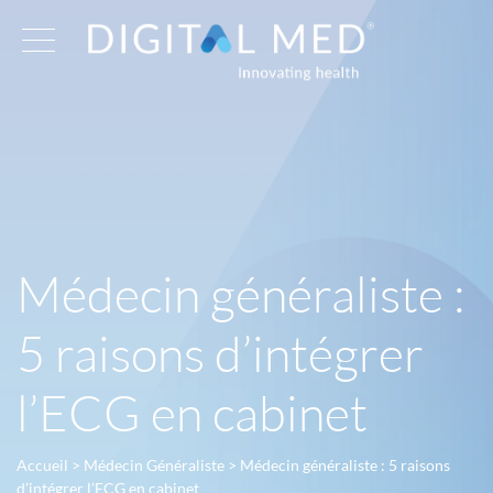
Médecin généraliste :
5 raisons d’intégrer
l’ECG en cabinet
Accueil
>
Médecin Généraliste
>
Médecin généraliste : 5 raisons
d’intégrer l’ECG en cabinet