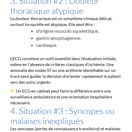
3. Situation #2 : Douleur
thoracique atypique
La douleur thoracique est un symptôme clinique délicat,
surtout lorsqu’elle est atypique. Elle peut être :
d’origine musculo squelettique,
gastro œsophagienne,
cardiaque.
L’ECG constitue un outil essentiel dans l’évaluation initiale,
même en l’absence de critères classiques d’ischémie. Une
anomalie des ondes ST ou une arythmie identifiable sur un
tracé peut guider la décision d’orienter rapidement le patient
vers des soins urgents.
Un ECG en cabinet peut faire la différence entre une
surveillance ambulatoire et une orientation hospitalière
nécessaire.
4. Situation #3 : Syncopes ou
malaises inexpliqués
Les syncopes (pertes de connaissance transitoire) et malaises